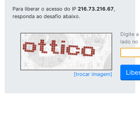
Para liberar o acesso
do IP
216.73.216.67
,
responda ao desafio abaixo.
Digite 
lado no
[trocar imagem]